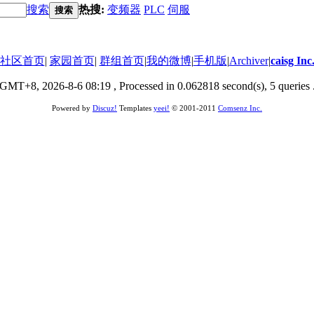
搜索
热搜:
变频器
PLC
伺服
搜索
社区首页
|
家园首页
|
群组首页
|
我的微博
|
手机版
|
Archiver
|
caisg Inc
GMT+8, 2026-8-6 08:19
, Processed in 0.062818 second(s), 5 queries 
Powered by
Discuz!
Templates
yeei!
© 2001-2011
Comsenz Inc.